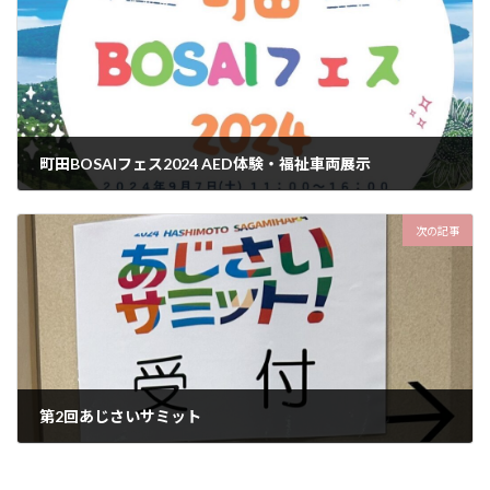
町田BOSAIフェス2024 AED体験・福祉車両展示
2024-11-08
次の記事
第2回あじさいサミット
2024-12-04