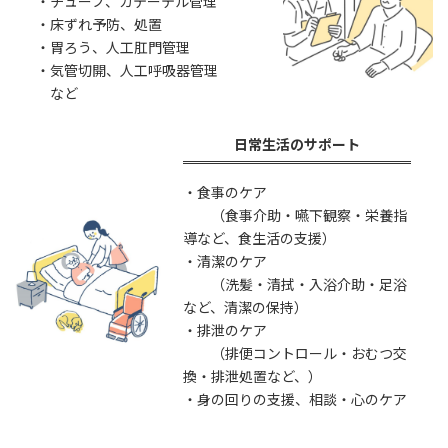
・チューブ、カテーテル管理
・床ずれ予防、処置
・胃ろう、人工肛門管理
・気管切開、人工呼吸器管理
など
日常生活のサポート
・食事のケア
（食事介助・嚥下観察・栄養指
導など、食生活の支援）
・清潔のケア
（洗髪・清拭・入浴介助・足浴
など、清潔の保持）
・排泄のケア
（排便コントロール・おむつ交
換・排泄処置など、）
・身の回りの支援、相談・心のケア